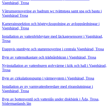
Vagnhärad, Trosa
Våtrumsrenovering av badrum wc tvättstuga samt spa och bastu i
Vagnhärad Trosa
Kamerainspektion och högtrycksspolning av avloppsledningar i
Vagnhärad, Trosa
Installation av vattenfelsbrytare med läckagesensorer i Vagnhärad,
Trosa
Etappvis stambyte och stamrenovering i centrala Vagnhärad, Trosa
Byte av vattenutkastare och trädgårdskran i Vagnhärad, Trosa
Nyinstallation av vattenburen golvvärme i kök och hall i Vagnhärad,
Trosa
Byte av cirkulationspump i värmesystem i Vagnhärad, Trosa
Installation av ny varmvattenberedare med röranslutningar i
Vagnhärad, Trosa
Byte av bottenventil och vattenlås under diskbänk i Åda, Trosa,
Södermanlands län