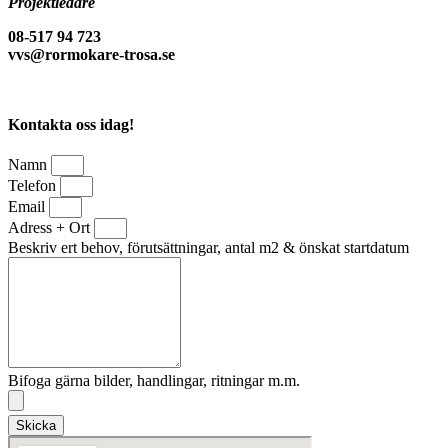
Projektledare
08-517 94 723
vvs@rormokare-trosa.se
Kontakta oss idag!
Namn
Telefon
Email
Adress + Ort
Beskriv ert behov, förutsättningar, antal m2 & önskat startdatum
Bifoga gärna bilder, handlingar, ritningar m.m.
Skicka