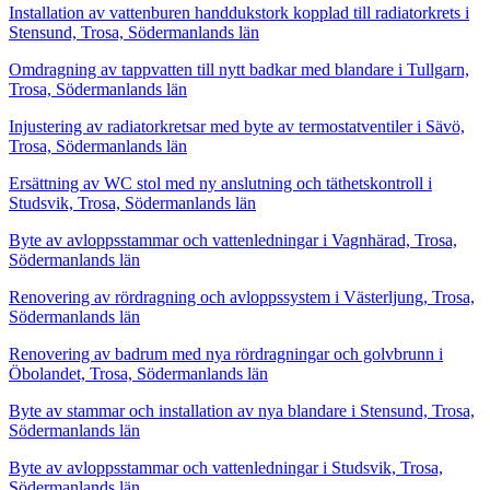
Installation av vattenburen handdukstork kopplad till radiatorkrets i
Stensund, Trosa, Södermanlands län
Omdragning av tappvatten till nytt badkar med blandare i Tullgarn,
Trosa, Södermanlands län
Injustering av radiatorkretsar med byte av termostatventiler i Sävö,
Trosa, Södermanlands län
Ersättning av WC stol med ny anslutning och täthetskontroll i
Studsvik, Trosa, Södermanlands län
Byte av avloppsstammar och vattenledningar i Vagnhärad, Trosa,
Södermanlands län
Renovering av rördragning och avloppssystem i Västerljung, Trosa,
Södermanlands län
Renovering av badrum med nya rördragningar och golvbrunn i
Öbolandet, Trosa, Södermanlands län
Byte av stammar och installation av nya blandare i Stensund, Trosa,
Södermanlands län
Byte av avloppsstammar och vattenledningar i Studsvik, Trosa,
Södermanlands län