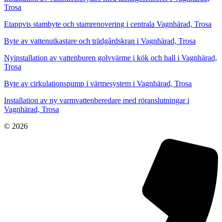
Trosa
Etappvis stambyte och stamrenovering i centrala Vagnhärad, Trosa
Byte av vattenutkastare och trädgårdskran i Vagnhärad, Trosa
Nyinstallation av vattenburen golvvärme i kök och hall i Vagnhärad,
Trosa
Byte av cirkulationspump i värmesystem i Vagnhärad, Trosa
Installation av ny varmvattenberedare med röranslutningar i
Vagnhärad, Trosa
© 2026