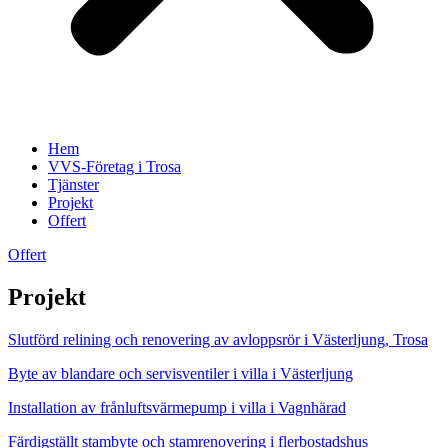
Hem
VVS-Företag i Trosa
Tjänster
Projekt
Offert
Offert
Projekt
Slutförd relining och renovering av avloppsrör i Västerljung, Trosa
Byte av blandare och servisventiler i villa i Västerljung
Installation av frånluftsvärmepump i villa i Vagnhärad
Färdigställt stambyte och stamrenovering i flerbostadshus