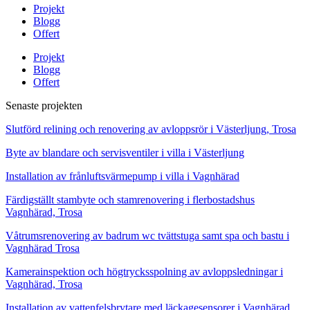
Projekt
Blogg
Offert
Projekt
Blogg
Offert
Senaste projekten
Slutförd relining och renovering av avloppsrör i Västerljung, Trosa
Byte av blandare och servisventiler i villa i Västerljung
Installation av frånluftsvärmepump i villa i Vagnhärad
Färdigställt stambyte och stamrenovering i flerbostadshus
Vagnhärad, Trosa
Våtrumsrenovering av badrum wc tvättstuga samt spa och bastu i
Vagnhärad Trosa
Kamerainspektion och högtrycksspolning av avloppsledningar i
Vagnhärad, Trosa
Installation av vattenfelsbrytare med läckagesensorer i Vagnhärad,