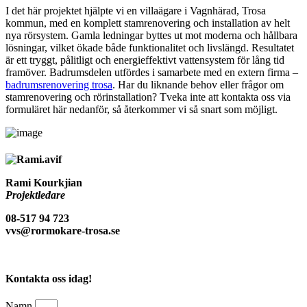
I det här projektet hjälpte vi en villaägare i Vagnhärad, Trosa
kommun, med en komplett stamrenovering och installation av helt
nya rörsystem. Gamla ledningar byttes ut mot moderna och hållbara
lösningar, vilket ökade både funktionalitet och livslängd. Resultatet
är ett tryggt, pålitligt och energieffektivt vattensystem för lång tid
framöver. Badrumsdelen utfördes i samarbete med en extern firma –
badrumsrenovering trosa
. Har du liknande behov eller frågor om
stamrenovering och rörinstallation? Tveka inte att kontakta oss via
formuläret här nedanför, så återkommer vi så snart som möjligt.
Rami Kourkjian
Projektledare
08-517 94 723
vvs@rormokare-trosa.se
Kontakta oss idag!
Namn