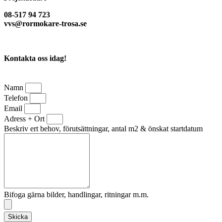
08-517 94 723
vvs@rormokare-trosa.se
Kontakta oss idag!
Namn
Telefon
Email
Adress + Ort
Beskriv ert behov, förutsättningar, antal m2 & önskat startdatum
Bifoga gärna bilder, handlingar, ritningar m.m.
Skicka