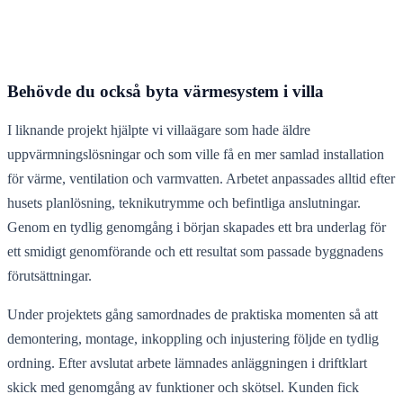
Behövde du också byta värmesystem i villa
I liknande projekt hjälpte vi villaägare som hade äldre
uppvärmningslösningar och som ville få en mer samlad installation
för värme, ventilation och varmvatten. Arbetet anpassades alltid efter
husets planlösning, teknikutrymme och befintliga anslutningar.
Genom en tydlig genomgång i början skapades ett bra underlag för
ett smidigt genomförande och ett resultat som passade byggnadens
förutsättningar.
Under projektets gång samordnades de praktiska momenten så att
demontering, montage, inkoppling och injustering följde en tydlig
ordning. Efter avslutat arbete lämnades anläggningen i driftklart
skick med genomgång av funktioner och skötsel. Kunden fick