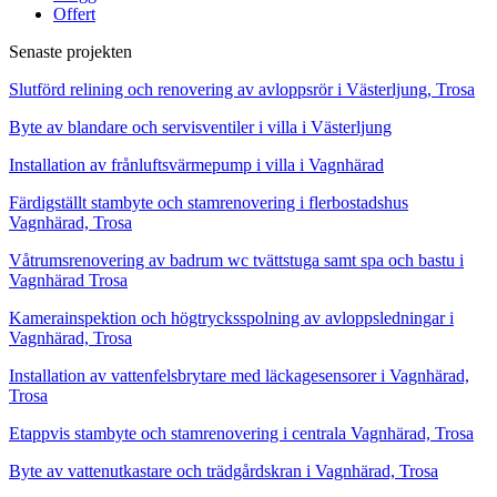
Offert
Senaste projekten
Slutförd relining och renovering av avloppsrör i Västerljung, Trosa
Byte av blandare och servisventiler i villa i Västerljung
Installation av frånluftsvärmepump i villa i Vagnhärad
Färdigställt stambyte och stamrenovering i flerbostadshus
Vagnhärad, Trosa
Våtrumsrenovering av badrum wc tvättstuga samt spa och bastu i
Vagnhärad Trosa
Kamerainspektion och högtrycksspolning av avloppsledningar i
Vagnhärad, Trosa
Installation av vattenfelsbrytare med läckagesensorer i Vagnhärad,
Trosa
Etappvis stambyte och stamrenovering i centrala Vagnhärad, Trosa
Byte av vattenutkastare och trädgårdskran i Vagnhärad, Trosa