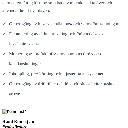
därmed en färdig lösning som hade varit enkel att ta över och
använda direkt i vardagen.
✓
Genomgång av husets ventilations- och värmeförutsättningar
✓
Demontering av äldre utrustning och förberedelse av
installationsplats
✓
Montering av ny frånluftsvärmepump med rör- och
kanalanslutningar
✓
Inkoppling, provkörning och injustering av systemet
✓
Genomgång av drift, filter och löpande skötsel efter avslutat
arbete
Rami Kourkjian
Projektledare