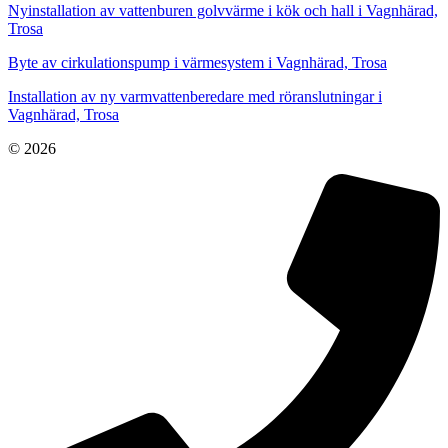
Nyinstallation av vattenburen golvvärme i kök och hall i Vagnhärad,
Trosa
Byte av cirkulationspump i värmesystem i Vagnhärad, Trosa
Installation av ny varmvattenberedare med röranslutningar i
Vagnhärad, Trosa
© 2026