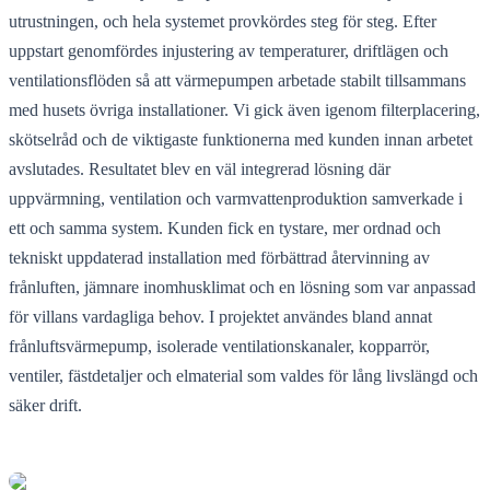
utrustningen, och hela systemet provkördes steg för steg. Efter
uppstart genomfördes injustering av temperaturer, driftlägen och
ventilationsflöden så att värmepumpen arbetade stabilt tillsammans
med husets övriga installationer. Vi gick även igenom filterplacering,
skötselråd och de viktigaste funktionerna med kunden innan arbetet
avslutades. Resultatet blev en väl integrerad lösning där
uppvärmning, ventilation och varmvattenproduktion samverkade i
ett och samma system. Kunden fick en tystare, mer ordnad och
tekniskt uppdaterad installation med förbättrad återvinning av
frånluften, jämnare inomhusklimat och en lösning som var anpassad
för villans vardagliga behov. I projektet användes bland annat
frånluftsvärmepump, isolerade ventilationskanaler, kopparrör,
ventiler, fästdetaljer och elmaterial som valdes för lång livslängd och
säker drift.