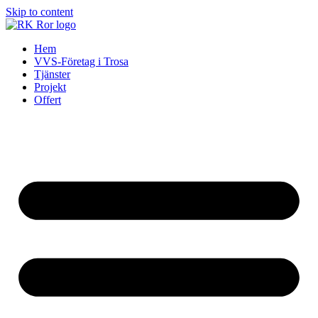
Skip to content
Hem
VVS-Företag i Trosa
Tjänster
Projekt
Offert