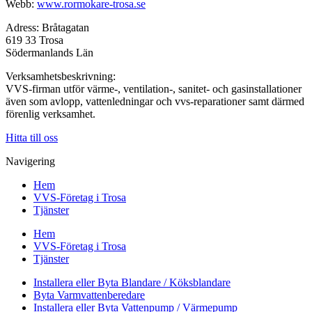
Webb:
www.rormokare-trosa.se
Adress: Bråtagatan
619 33 Trosa
Södermanlands Län
Verksamhetsbeskrivning:
VVS-firman utför värme-, ventilation-, sanitet- och gasinstallationer
även som avlopp, vattenledningar och vvs-reparationer samt därmed
förenlig verksamhet.
Hitta till oss
Navigering
Hem
VVS-Företag i Trosa
Tjänster
Hem
VVS-Företag i Trosa
Tjänster
Installera eller Byta Blandare / Köksblandare
Byta Varmvattenberedare
Installera eller Byta Vattenpump / Värmepump