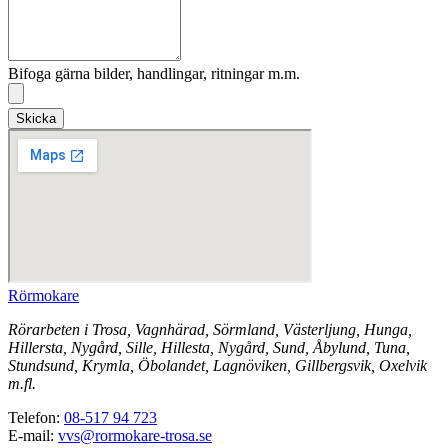
Bifoga gärna bilder, handlingar, ritningar m.m.
Skicka
Rörmokare
Rörarbeten i Trosa, Vagnhärad, Sörmland, Västerljung, Hunga,
Hillersta, Nygård, Sille, Hillesta, Nygård, Sund, Åbylund, Tuna,
Stundsund, Krymla, Öbolandet, Lagnöviken, Gillbergsvik, Oxelvik
m.fl.
Telefon:
08-517 94 723
E-mail:
vvs@rormokare-trosa.se