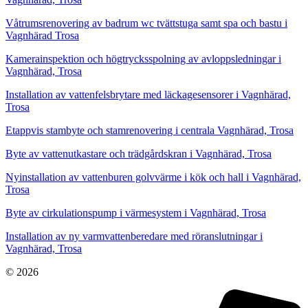
Våtrumsrenovering av badrum wc tvättstuga samt spa och bastu i
Vagnhärad Trosa
Kamerainspektion och högtrycksspolning av avloppsledningar i
Vagnhärad, Trosa
Installation av vattenfelsbrytare med läckagesensorer i Vagnhärad,
Trosa
Etappvis stambyte och stamrenovering i centrala Vagnhärad, Trosa
Byte av vattenutkastare och trädgårdskran i Vagnhärad, Trosa
Nyinstallation av vattenburen golvvärme i kök och hall i Vagnhärad,
Trosa
Byte av cirkulationspump i värmesystem i Vagnhärad, Trosa
Installation av ny varmvattenberedare med röranslutningar i
Vagnhärad, Trosa
© 2026