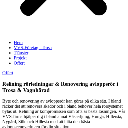
Hem
VVS-Företag i Trosa
Tjänster
Projekt
Offert
Offert
Relining rörledningar & Renovering avloppsrör i
Trosa & Vagnhärad
Byte och renovering av avloppsrör kan göras på olika sätt. I bland
räcker det att renovera skador och i bland behöver hela rörsystemet
bytas ut. Relining är kompromissen som ofta är bästa lösningen. Vår
VVS-firma hjälper dig i bland annat Västerljung, Hunga, Hillersta,
Nygård, Sille och Hillesta med att hitta den bästa
avloppsrenoveringen för din situation.